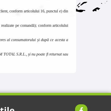
 client, conform articolului 16, punctul e) din
e realizate pe comandă); conform articolului
xpres al consumatorului și după ce acesta a
M TOTAL
S.R.L., și nu poate fi returnat sau
tile