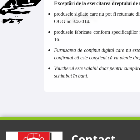
Exceptări de la exercitarea dreptului de 
produsele sigilate care nu pot fi returnate di
OUG nr. 34/2014.
produsele fabricate conform specificațiilor
16.
Furnizarea de conținut digital care nu est
confirmat că este conștient că va pierde dre
Voucherul este valabil doar pentru cumpără
schimbat în bani.
Contact