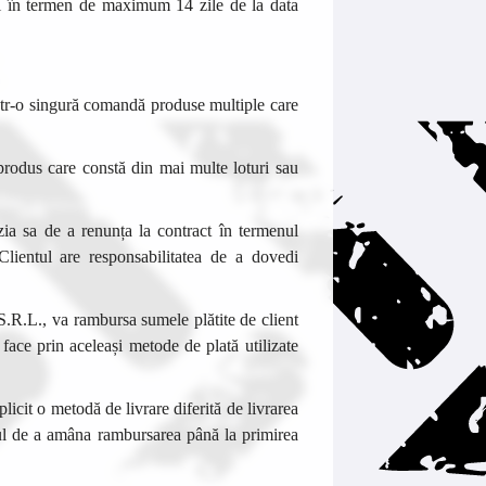
 și în termen de maximum 14 zile de la data
intr-o singură comandă produse multiple care
 produs care constă din mai multe loturi sau
ia sa de a renunța la contract în termenul
lientul are responsabilitatea de a dovedi
R.L., va rambursa sumele plătite de client
 face prin aceleași metode de plată utilizate
icit o metodă de livrare diferită de livrarea
ul de a amâna rambursarea până la primirea