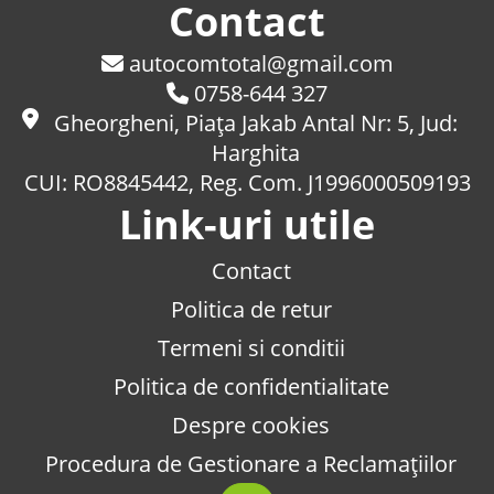
Contact
autocomtotal@gmail.com
0758-644 327
Gheorgheni, Piaţa Jakab Antal Nr: 5, Jud:
Harghita
CUI: RO8845442, Reg. Com. J1996000509193
Link-uri utile
Contact
Politica de retur
Termeni si conditii
Politica de confidentialitate
Despre cookies
Procedura de Gestionare a Reclamațiilor