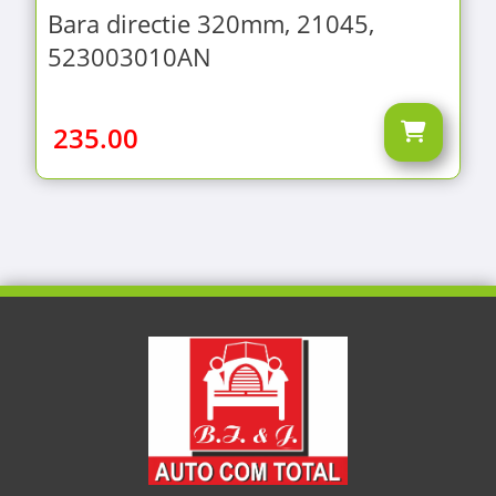
Bara directie 320mm, 21045,
523003010AN
235.00