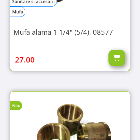
Sanitare si accesorii
Mufa
Mufa alama 1 1/4" (5/4), 08577
27.00
Nou