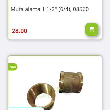
Mufa alama 1 1/2" (6/4), 08560
28.00
Nou