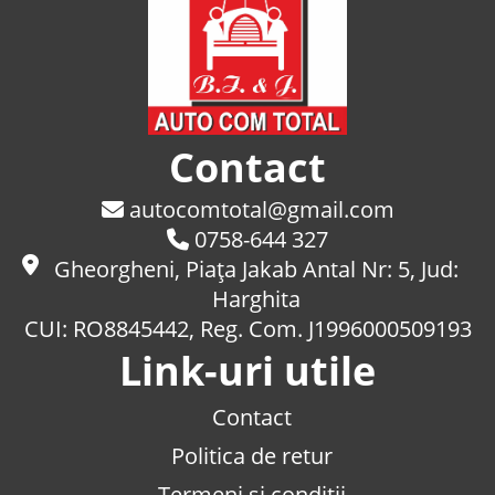
Contact
autocomtotal@gmail.com
0758-644 327
Gheorgheni, Piaţa Jakab Antal Nr: 5, Jud:
Harghita
CUI: RO8845442, Reg. Com. J1996000509193
Link-uri utile
Contact
Politica de retur
Termeni si conditii