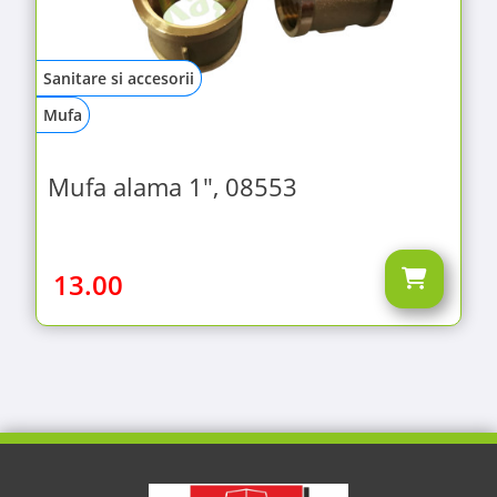
Sanitare si accesorii
Mufa
Mufa alama 1", 08553
13.00