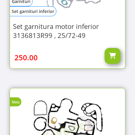
Garnituri
Set garnituri inferior
Set garnitura motor inferior
3136813R99 , 25/72-49
250.00
Nou