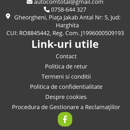
autocomtotal@gmail.com
0758-644 327
Gheorgheni, Piaţa Jakab Antal Nr: 5, Jud:
Harghita
CUI: RO8845442, Reg. Com. J1996000509193
Link-uri utile
Contact
Politica de retur
Termeni si conditii
Politica de confidentialitate
Despre cookies
Procedura de Gestionare a Reclamațiilor