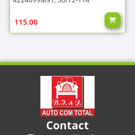
115.00
Contact