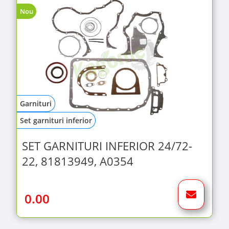
Nou
Garnituri
Set garnituri inferior
SET GARNITURI INFERIOR 24/72-
22, 81813949, A0354
0.00