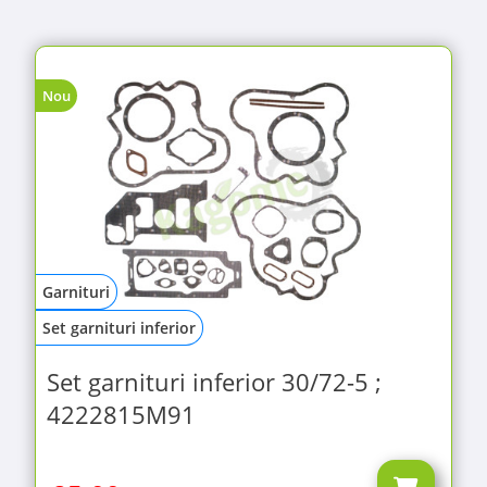
Nou
Garnituri
Set garnituri inferior
Set garnituri inferior 30/72-5 ;
4222815M91