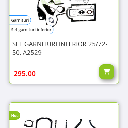
Garnituri
Set garnituri inferior
SET GARNITURI INFERIOR 25/72-
50, A2529
295.00
Nou