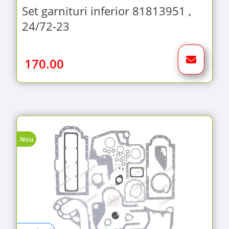
Set garnituri inferior 81813951 ,
24/72-23
170.00
Nou