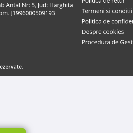
Politica de retur
b Antal Nr: 5, Jud: Harghita
Termeni si conditii
Com. J1996000509193
Politica de confiden
Despre cookies
Procedura de Gesti
ezervate.