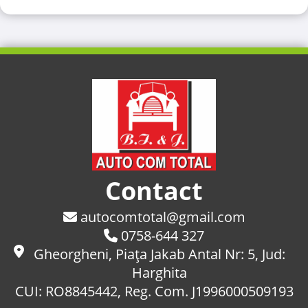
Contact
autocomtotal@gmail.com
0758-644 327
Gheorgheni, Piaţa Jakab Antal Nr: 5, Jud:
Harghita
CUI: RO8845442, Reg. Com. J1996000509193