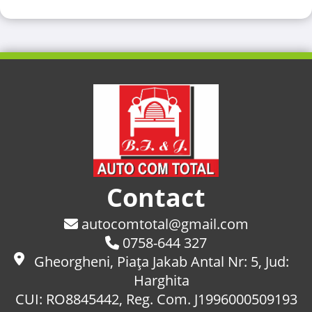
Contact
autocomtotal@gmail.com
0758-644 327
Gheorgheni, Piaţa Jakab Antal Nr: 5, Jud:
Harghita
CUI: RO8845442, Reg. Com. J1996000509193