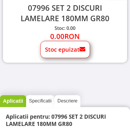
07996 SET 2 DISCURI
LAMELARE 180MM GR80
Stoc: 0.00
0.00
RON
Stoc epuizat
Aplicatii
Specificatii
Descriere
Aplicatii pentru: 07996 SET 2 DISCURI
LAMELARE 180MM GR80