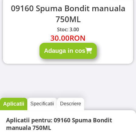
09160 Spuma Bondit manuala
750ML
Stoc: 3.00
30.00
RON
Adauga in cos
Aplicatii
Specificatii
Descriere
Aplicatii pentru: 09160 Spuma Bondit
manuala 750ML