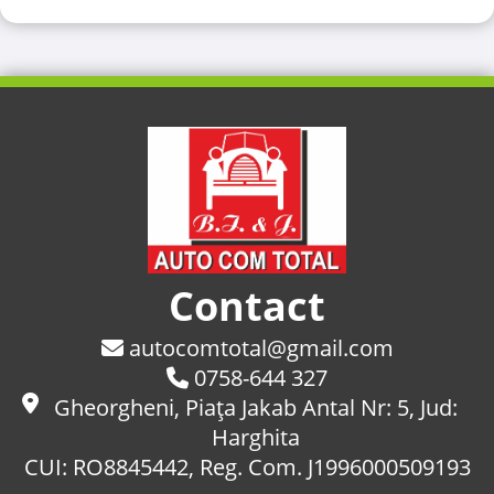
Contact
autocomtotal@gmail.com
0758-644 327
Gheorgheni, Piaţa Jakab Antal Nr: 5, Jud:
Harghita
CUI: RO8845442, Reg. Com. J1996000509193