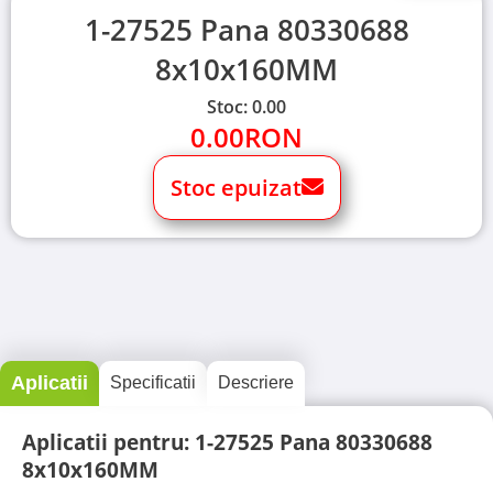
1-27525 Pana 80330688
8x10x160MM
Stoc: 0.00
0.00
RON
Stoc epuizat
Aplicatii
Specificatii
Descriere
Aplicatii pentru: 1-27525 Pana 80330688
8x10x160MM