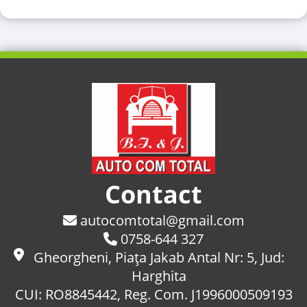
Contact
autocomtotal@gmail.com
0758-644 327
Gheorgheni, Piaţa Jakab Antal Nr: 5, Jud:
Harghita
CUI: RO8845442, Reg. Com. J1996000509193