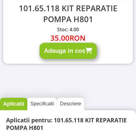
101.65.118 KIT REPARATIE
POMPA H801
Stoc: 4.00
35.00
RON
Adauga in cos
Aplicatii
Specificatii
Descriere
Aplicatii pentru: 101.65.118 KIT REPARATIE
POMPA H801