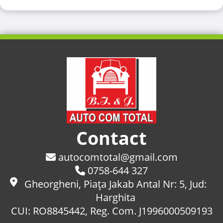
Contact
autocomtotal@gmail.com
0758-644 327
Gheorgheni, Piaţa Jakab Antal Nr: 5, Jud:
Harghita
CUI: RO8845442, Reg. Com. J1996000509193