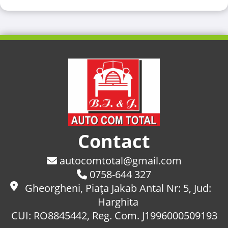
Contact
autocomtotal@gmail.com
0758-644 327
Gheorgheni, Piaţa Jakab Antal Nr: 5, Jud:
Harghita
CUI: RO8845442, Reg. Com. J1996000509193