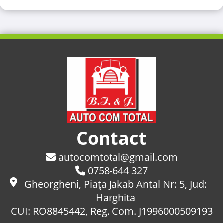
Contact
autocomtotal@gmail.com
0758-644 327
Gheorgheni, Piaţa Jakab Antal Nr: 5, Jud:
Harghita
CUI: RO8845442, Reg. Com. J1996000509193