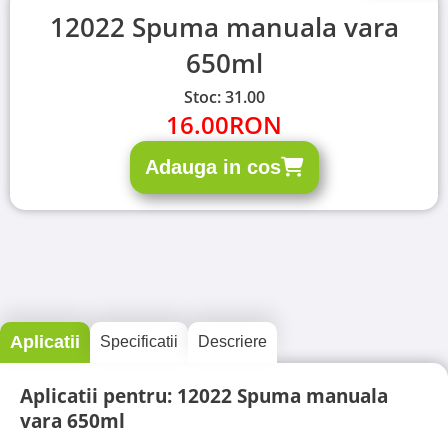
12022 Spuma manuala vara
650ml
Stoc: 31.00
16.00
RON
Adauga in cos
Aplicatii
Specificatii
Descriere
Aplicatii pentru: 12022 Spuma manuala
vara 650ml