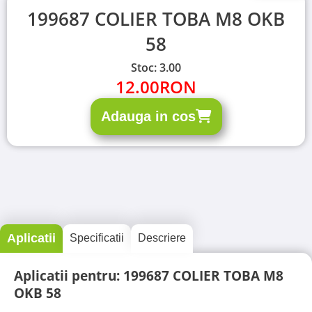
199687 COLIER TOBA M8 OKB
58
Stoc: 3.00
12.00
RON
Adauga in cos
Aplicatii
Specificatii
Descriere
Aplicatii pentru: 199687 COLIER TOBA M8
OKB 58