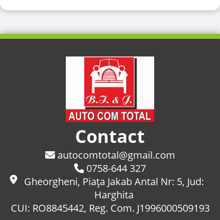
Contact
autocomtotal@gmail.com
0758-644 327
Gheorgheni, Piaţa Jakab Antal Nr: 5, Jud:
Harghita
CUI: RO8845442, Reg. Com. J1996000509193