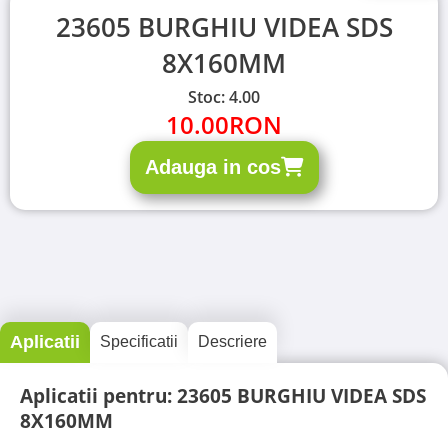
23605 BURGHIU VIDEA SDS
8X160MM
Stoc: 4.00
10.00
RON
Adauga in cos
Aplicatii
Specificatii
Descriere
Aplicatii pentru: 23605 BURGHIU VIDEA SDS
8X160MM