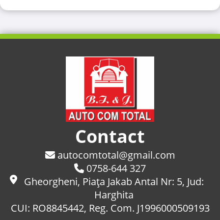
Contact
autocomtotal@gmail.com
0758-644 327
Gheorgheni, Piaţa Jakab Antal Nr: 5, Jud:
Harghita
CUI: RO8845442, Reg. Com. J1996000509193