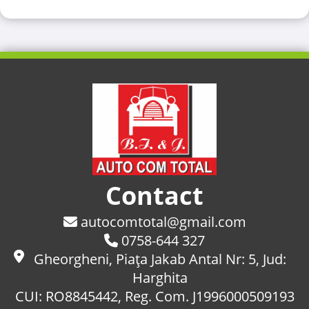
Contact
autocomtotal@gmail.com
0758-644 327
Gheorgheni, Piaţa Jakab Antal Nr: 5, Jud:
Harghita
CUI: RO8845442, Reg. Com. J1996000509193