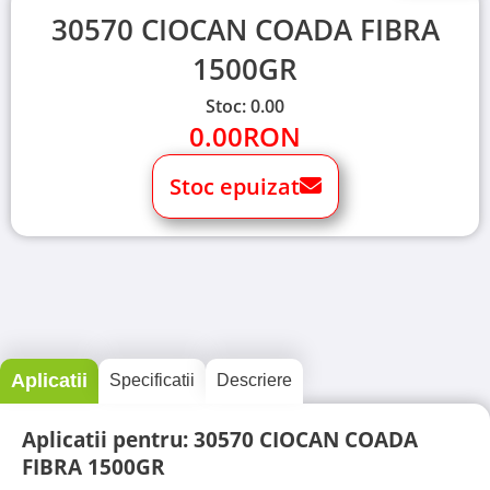
30570 CIOCAN COADA FIBRA
1500GR
Stoc: 0.00
0.00
RON
Stoc epuizat
Aplicatii
Specificatii
Descriere
Aplicatii pentru: 30570 CIOCAN COADA
FIBRA 1500GR