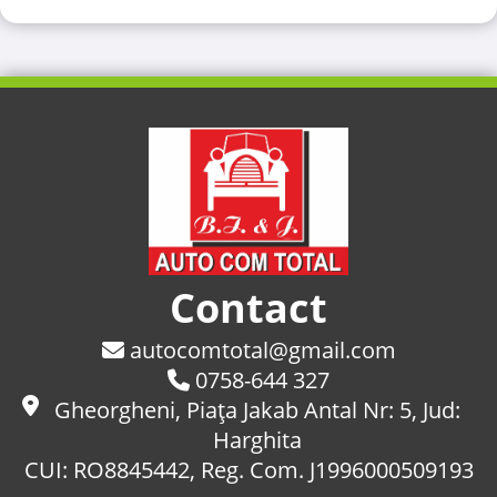
Contact
autocomtotal@gmail.com
0758-644 327
Gheorgheni, Piaţa Jakab Antal Nr: 5, Jud:
Harghita
CUI: RO8845442, Reg. Com. J1996000509193