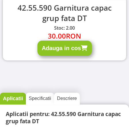
42.55.590 Garnitura capac
grup fata DT
Stoc: 2.00
30.00
RON
Adauga in cos
Aplicatii
Specificatii
Descriere
Aplicatii pentru: 42.55.590 Garnitura capac
grup fata DT