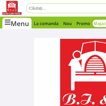
Menu
La comanda
Nou
Promo
Magazi