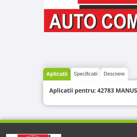
Aplicatii
Specificatii
Descriere
Aplicatii pentru: 42783 MANU