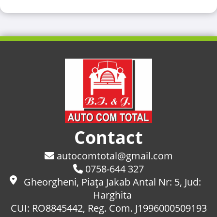
Contact
autocomtotal@gmail.com
0758-644 327
Gheorgheni, Piaţa Jakab Antal Nr: 5, Jud:
Harghita
CUI: RO8845442, Reg. Com. J1996000509193