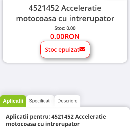
4521452 Acceleratie
motocoasa cu intrerupator
Stoc: 0.00
0.00
RON
Stoc epuizat
Aplicatii
Specificatii
Descriere
Aplicatii pentru: 4521452 Acceleratie
motocoasa cu intrerupator