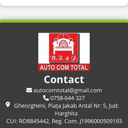
Contact
autocomtotal@gmail.com
0758-644 327
Gheorgheni, Piaţa Jakab Antal Nr: 5, Jud:
Harghita
CUI: RO8845442, Reg. Com. J1996000509193