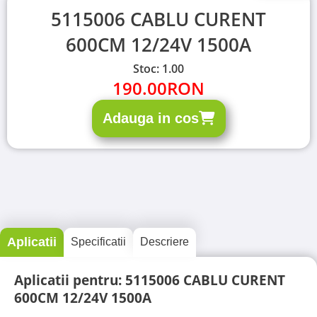
5115006 CABLU CURENT
600CM 12/24V 1500A
Stoc: 1.00
190.00
RON
Adauga in cos
Aplicatii
Specificatii
Descriere
Aplicatii pentru: 5115006 CABLU CURENT
600CM 12/24V 1500A