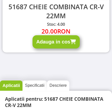
51687 CHEIE COMBINATA CR-V
22MM
Stoc: 4.00
20.00
RON
Adauga in cos
Aplicatii
Specificatii
Descriere
Aplicatii pentru: 51687 CHEIE COMBINATA
CR-V 22MM