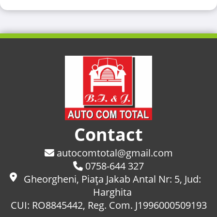
Contact
autocomtotal@gmail.com
0758-644 327
Gheorgheni, Piaţa Jakab Antal Nr: 5, Jud:
Harghita
CUI: RO8845442, Reg. Com. J1996000509193