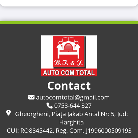
Contact
autocomtotal@gmail.com
0758-644 327
Gheorgheni, Piaţa Jakab Antal Nr: 5, Jud:
Harghita
CUI: RO8845442, Reg. Com. J1996000509193