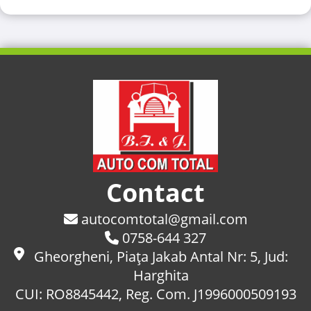
Contact
autocomtotal@gmail.com
0758-644 327
Gheorgheni, Piaţa Jakab Antal Nr: 5, Jud:
Harghita
CUI: RO8845442, Reg. Com. J1996000509193