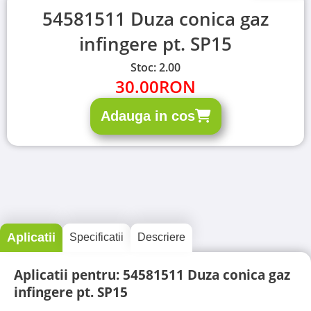
54581511 Duza conica gaz
infingere pt. SP15
Stoc: 2.00
30.00
RON
Adauga in cos
Aplicatii
Specificatii
Descriere
Aplicatii pentru: 54581511 Duza conica gaz
infingere pt. SP15