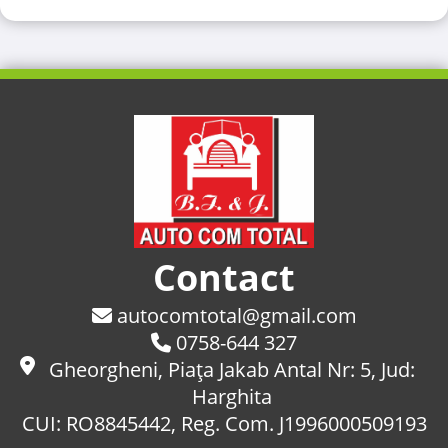
Contact
autocomtotal@gmail.com
0758-644 327
Gheorgheni, Piaţa Jakab Antal Nr: 5, Jud:
Harghita
CUI: RO8845442, Reg. Com. J1996000509193