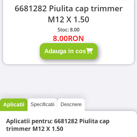
6681282 Piulita cap trimmer
M12 X 1.50
Stoc: 8.00
8.00
RON
Adauga in cos
Aplicatii
Specificatii
Descriere
Aplicatii pentru: 6681282 Piulita cap
trimmer M12 X 1.50