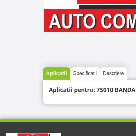
Aplicatii
Specificatii
Descriere
Aplicatii pentru: 75010 BAN