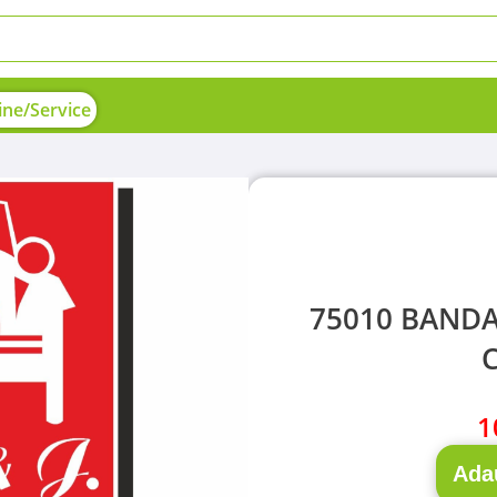
ne/Service
75010 BAND
1
Ada