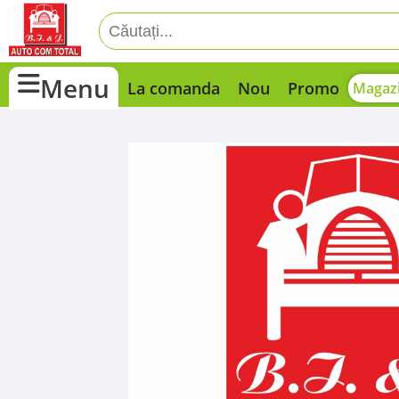
Menu
La comanda
Nou
Promo
Magazi