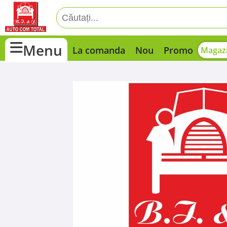
Menu
La comanda
Nou
Promo
Magazi