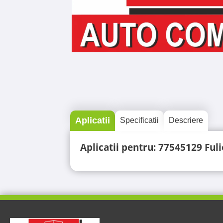
Aplicatii
Specificatii
Descriere
Aplicatii pentru: 77545129 Ful