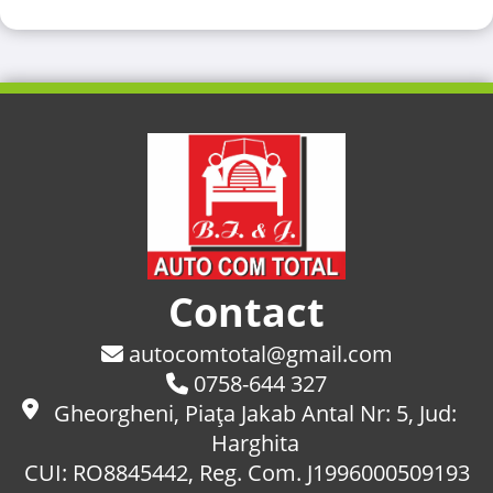
Contact
autocomtotal@gmail.com
0758-644 327
Gheorgheni, Piaţa Jakab Antal Nr: 5, Jud:
Harghita
CUI: RO8845442, Reg. Com. J1996000509193