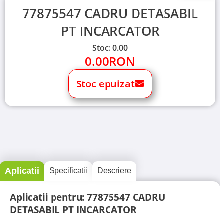
77875547 CADRU DETASABIL
PT INCARCATOR
Stoc: 0.00
0.00
RON
Stoc epuizat
Aplicatii
Specificatii
Descriere
Aplicatii pentru: 77875547 CADRU
DETASABIL PT INCARCATOR