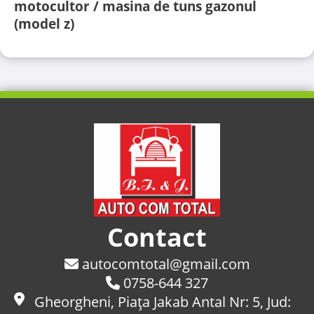
motocultor / masina de tuns gazonul
(model z)
Contact
autocomtotal@gmail.com
0758-644 327
Gheorgheni, Piaţa Jakab Antal Nr: 5, Jud: