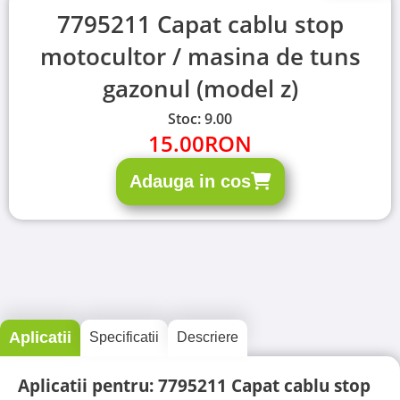
7795211 Capat cablu stop
motocultor / masina de tuns
gazonul (model z)
Stoc: 9.00
15.00
RON
Adauga in cos
Aplicatii
Specificatii
Descriere
Aplicatii pentru: 7795211 Capat cablu stop