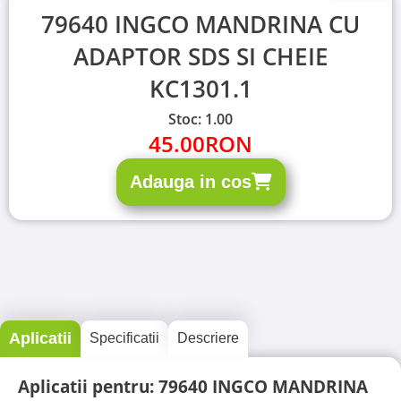
79640 INGCO MANDRINA CU
ADAPTOR SDS SI CHEIE
KC1301.1
Stoc: 1.00
45.00
RON
Adauga in cos
Aplicatii
Specificatii
Descriere
Aplicatii pentru: 79640 INGCO MANDRINA