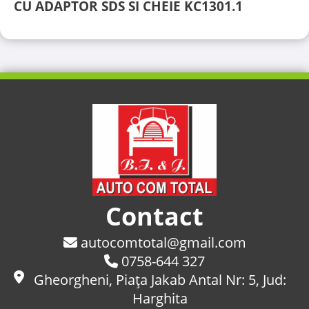
CU ADAPTOR SDS SI CHEIE KC1301.1
Contact
autocomtotal@gmail.com
0758-644 327
Gheorgheni, Piaţa Jakab Antal Nr: 5, Jud:
Harghita