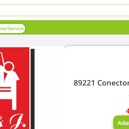
ne/Service
89221 Conector 
Ada