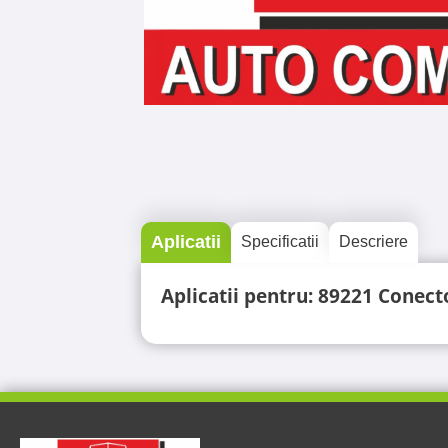
Aplicatii
Specificatii
Descriere
Aplicatii pentru: 89221 Conecto