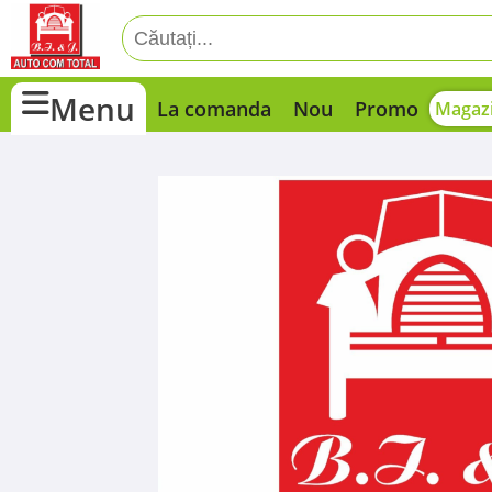
Menu
La comanda
Nou
Promo
Magazi