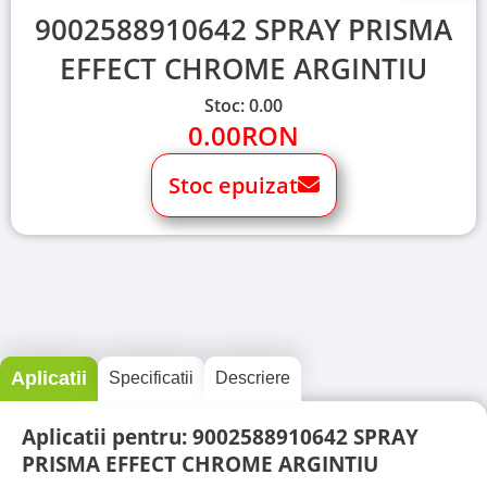
9002588910642 SPRAY PRISMA
EFFECT CHROME ARGINTIU
Stoc: 0.00
0.00
RON
Stoc epuizat
Aplicatii
Specificatii
Descriere
Aplicatii pentru: 9002588910642 SPRAY
PRISMA EFFECT CHROME ARGINTIU