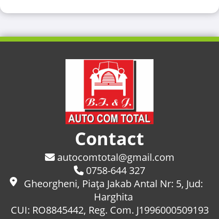
Contact
autocomtotal@gmail.com
0758-644 327
Gheorgheni, Piaţa Jakab Antal Nr: 5, Jud:
Harghita
CUI: RO8845442, Reg. Com. J1996000509193