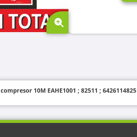
un compresor 10M EAHE1001 ; 82511 ; 642611482