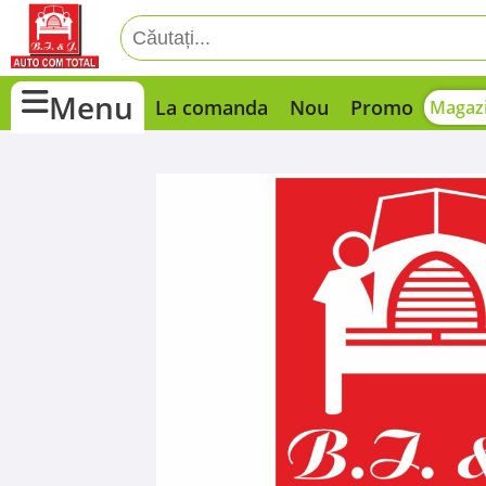
Menu
La comanda
Nou
Promo
Magazi