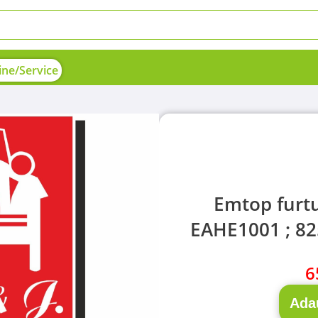
ne/Service
Emtop furt
EAHE1001 ; 82
6
Ada