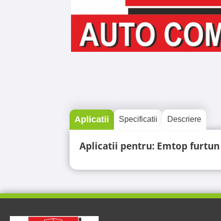
Aplicatii
Specificatii
Descriere
Aplicatii pentru: Emtop furt