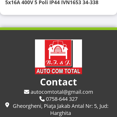
5x16A 400V 5 Poli IP44 IVN1653 34-338
Contact
autocomtotal@gmail.com
0758-644 327
Gheorgheni, Piaţa Jakab Antal Nr: 5, Jud:
Harghita