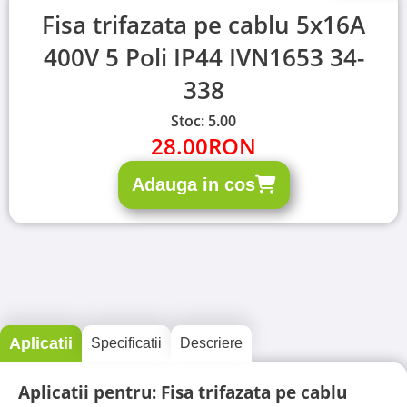
Fisa trifazata pe cablu 5x16A
400V 5 Poli IP44 IVN1653 34-
338
Stoc: 5.00
28.00
RON
Adauga in cos
Aplicatii
Specificatii
Descriere
Aplicatii pentru: Fisa trifazata pe cablu