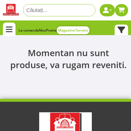
La comanda
Nou
Promo
Magazine/Service
Momentan nu sunt
produse, va rugam reveniti.