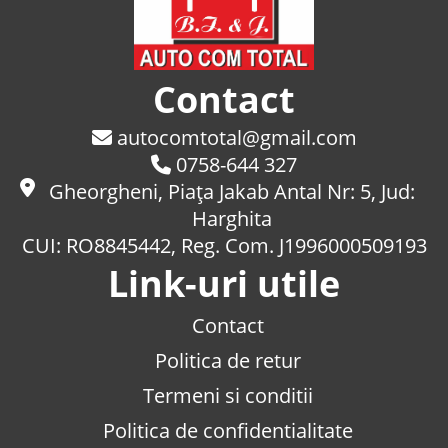
Contact
autocomtotal@gmail.com
0758-644 327
Gheorgheni, Piaţa Jakab Antal Nr: 5, Jud:
Harghita
CUI: RO8845442, Reg. Com. J1996000509193
Link-uri utile
Contact
Politica de retur
Termeni si conditii
Politica de confidentialitate