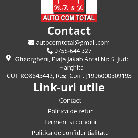
Contact
autocomtotal@gmail.com
0758-644 327
Gheorgheni, Piaţa Jakab Antal Nr: 5, Jud:
Harghita
CUI: RO8845442, Reg. Com. J1996000509193
Link-uri utile
Contact
Politica de retur
Termeni si conditii
Politica de confidentialitate