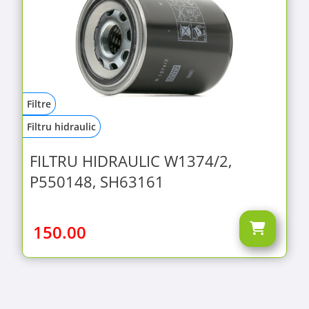
Filtre
Filtru hidraulic
FILTRU HIDRAULIC W1374/2,
P550148, SH63161
150.00