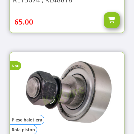
65.00
Nou
Piese balotiera
Rola piston