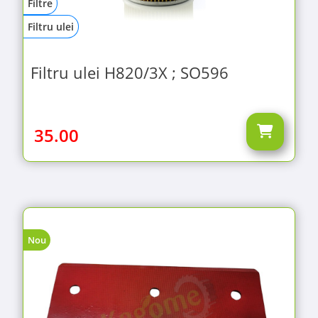
Filtre
Filtru ulei
Filtru ulei H820/3X ; SO596
35.00
Nou