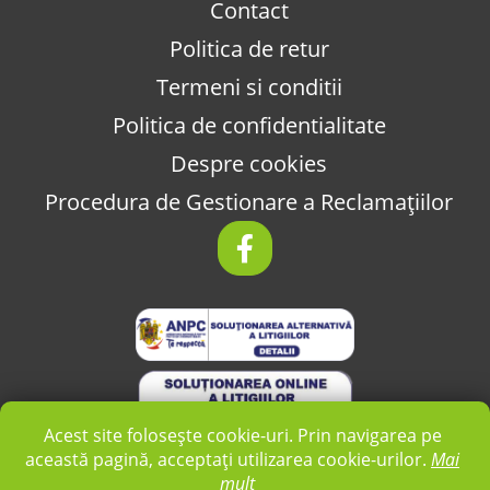
Contact
Politica de retur
Termeni si conditii
Politica de confidentialitate
Despre cookies
Procedura de Gestionare a Reclamațiilor
Acest site folosește cookie-uri. Prin navigarea pe
această pagină, acceptați utilizarea cookie-urilor.
Mai
mult
2026 © AUTO COM TOTAL SRL -
Realizat