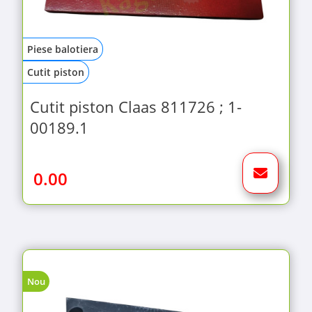
Piese balotiera
Cutit piston
Cutit piston Claas 811726 ; 1-
00189.1
0.00
Nou