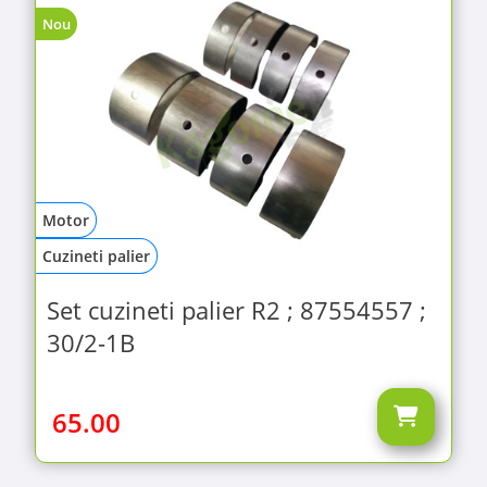
Nou
Motor
Cuzineti palier
Set cuzineti palier R2 ; 87554557 ;
30/2-1B
65.00