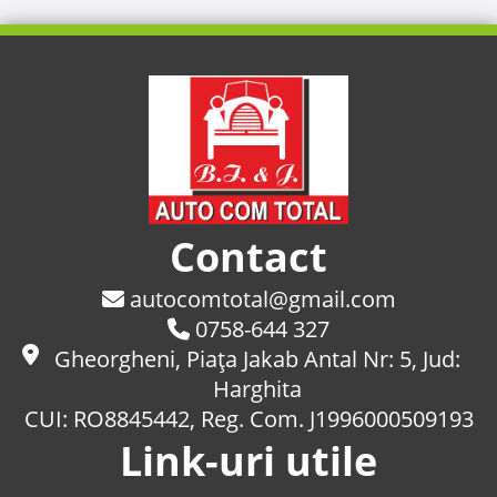
Contact
autocomtotal@gmail.com
0758-644 327
Gheorgheni, Piaţa Jakab Antal Nr: 5, Jud:
Harghita
CUI: RO8845442, Reg. Com. J1996000509193
Link-uri utile