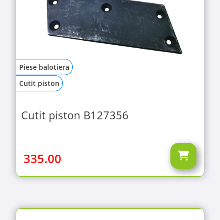
Piese balotiera
Cutit piston
Cutit piston B127356
335.00