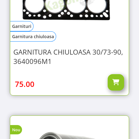
Garnituri
Garnitura chiuloasa
GARNITURA CHIULOASA 30/73-90,
3640096M1
75.00
Nou