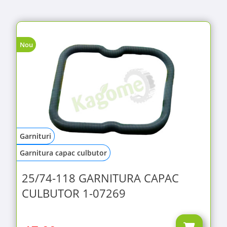
Nou
Garnituri
Garnitura capac culbutor
25/74-118 GARNITURA CAPAC
CULBUTOR 1-07269