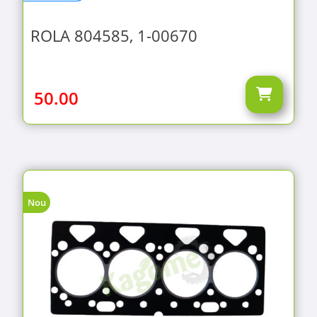
ROLA 804585, 1-00670
50.00
Nou