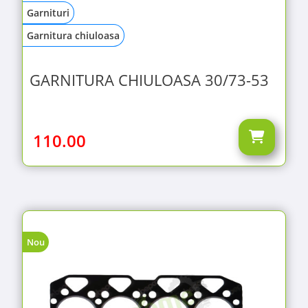
Garnituri
Garnitura chiuloasa
GARNITURA CHIULOASA 30/73-53
110.00
Nou