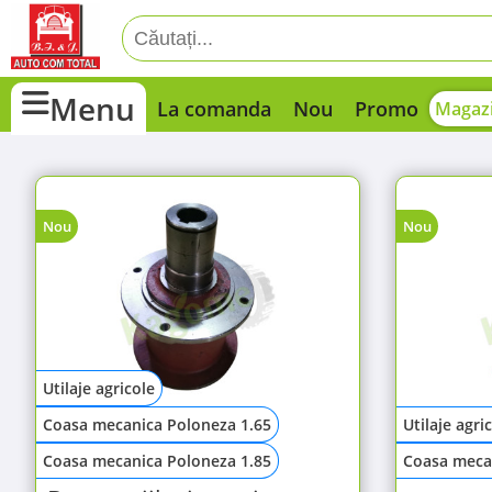
Menu
La comanda
Nou
Promo
Magazi
Nou
Nou
Utilaje agricole
Coasa mecanica Poloneza 1.65
Utilaje agri
Coasa mecanica Poloneza 1.85
Coasa meca