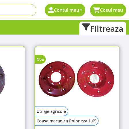
Contul meu
Cosul meu
Filtreaza
Nou
Utilaje agricole
Coasa mecanica Poloneza 1.65