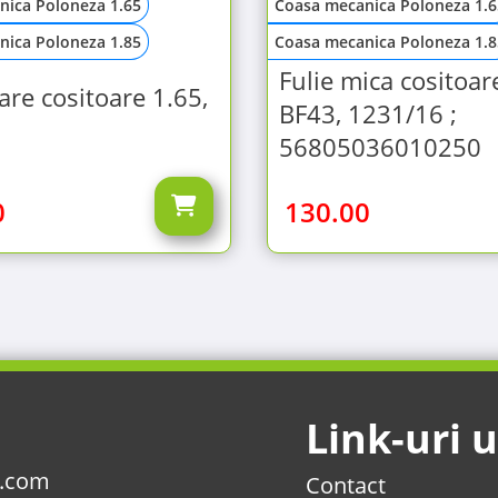
nica Poloneza 1.65
Coasa mecanica Poloneza 1.6
nica Poloneza 1.85
Coasa mecanica Poloneza 1.8
Fulie mica cositoar
are cositoare 1.65,
BF43, 1231/16 ;
56805036010250
0
130.00
Link-uri u
l.com
Contact