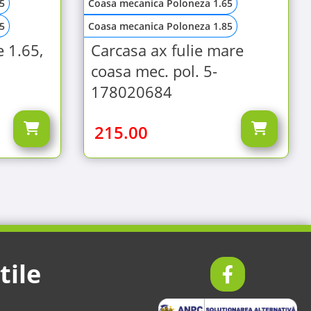
5
Coasa mecanica Poloneza 1.65
5
Coasa mecanica Poloneza 1.85
e 1.65,
Carcasa ax fulie mare
coasa mec. pol. 5-
178020684
215.00
tile