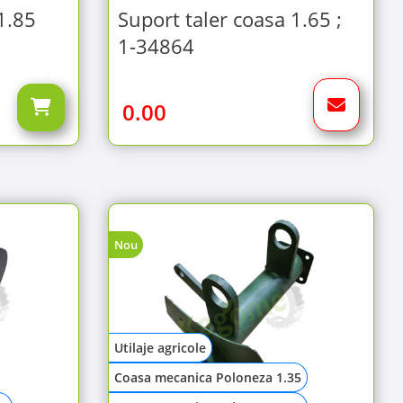
1.85
Suport taler coasa 1.65 ;
1-34864
0.00
Nou
Utilaje agricole
Coasa mecanica Poloneza 1.35