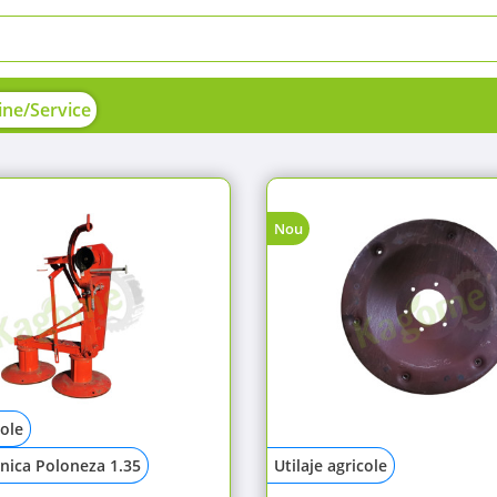
ne/Service
Nou
cole
nica Poloneza 1.35
Utilaje agricole