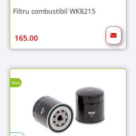
Filtru combustibil WK8215
165.00
Nou