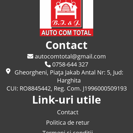
Contact
autocomtotal@gmail.com
0758-644 327
Gheorgheni, Piaţa Jakab Antal Nr: 5, Jud:
Harghita
CUI: RO8845442, Reg. Com. J1996000509193
Link-uri utile
Contact
Politica de retur
Termeni si conditii