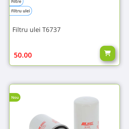
Filtre
Filtru ulei
Filtru ulei T6737
50.00
Nou