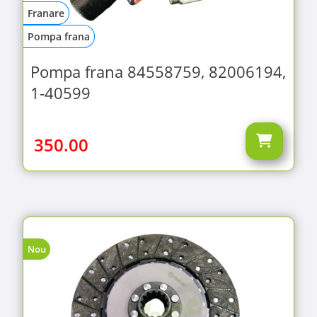
Franare
Pompa frana
Pompa frana 84558759, 82006194,
1-40599
350.00
Nou