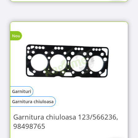
Nou
Garnituri
Garnitura chiuloasa
Garnitura chiuloasa 123/566236,
98498765