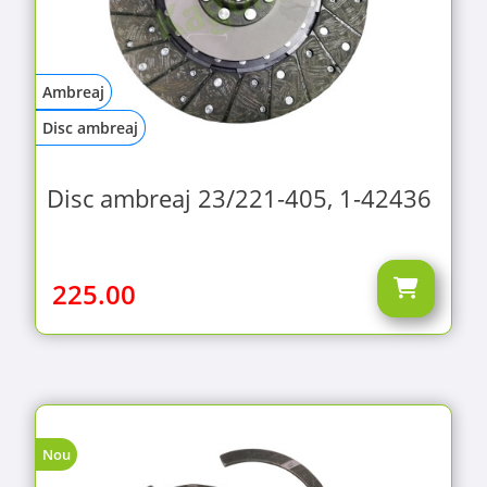
Ambreaj
Disc ambreaj
Disc ambreaj 23/221-405, 1-42436
225.00
Nou