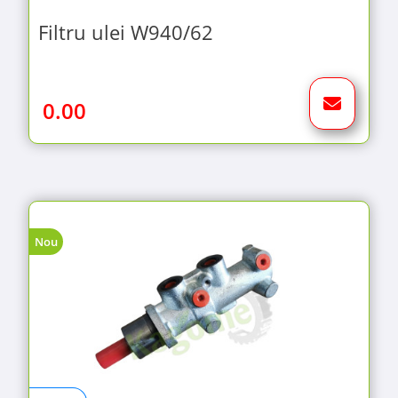
Filtru ulei W940/62
0.00
Nou