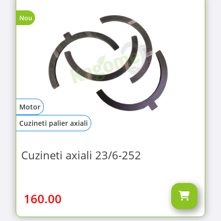
Nou
Motor
Cuzineti palier axiali
Cuzineti axiali 23/6-252
160.00