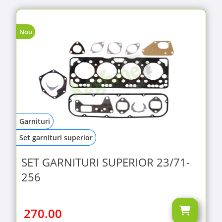
Nou
Garnituri
Set garnituri superior
SET GARNITURI SUPERIOR 23/71-
256
270.00