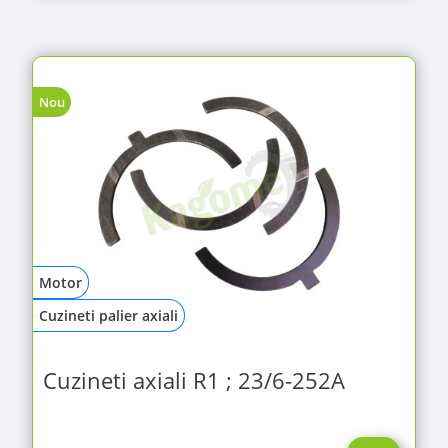
Nou
Motor
Cuzineti palier axiali
Cuzineti axiali R1 ; 23/6-252A