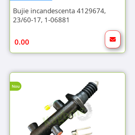
Bujie incandescenta 4129674,
23/60-17, 1-06881
0.00
Nou