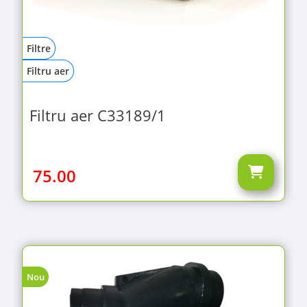
Filtre
Filtru aer
Filtru aer C33189/1
75.00
Nou