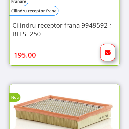
Franare
Cilindru receptor frana
Cilindru receptor frana 9949592 ;
BH ST250
195.00
Nou