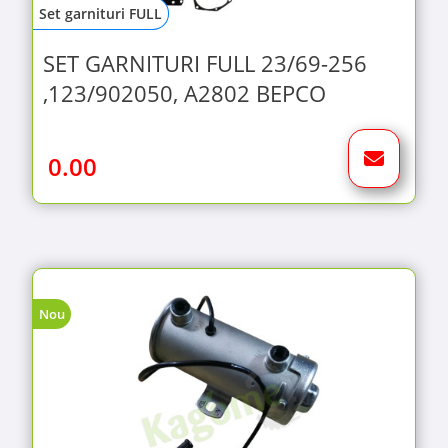
Set garnituri FULL
SET GARNITURI FULL 23/69-256
,123/902050, A2802 BEPCO
0.00
Nou