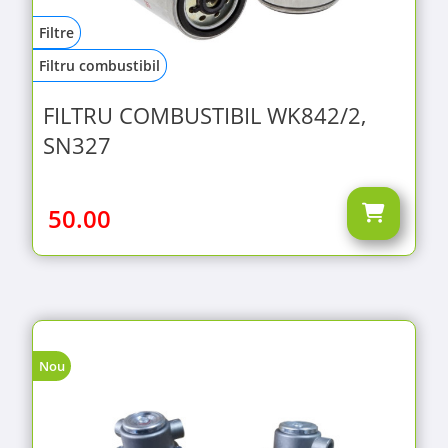
Filtre
Filtru combustibil
FILTRU COMBUSTIBIL WK842/2,
SN327
50.00
Nou