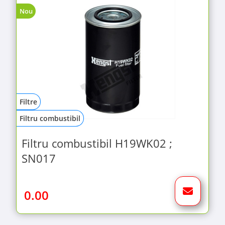
Nou
Filtre
Filtru combustibil
Filtru combustibil H19WK02 ;
SN017
0.00