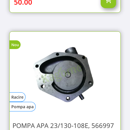
50.00
Nou
Racire
Pompa apa
POMPA APA 23/130-108E, 566997