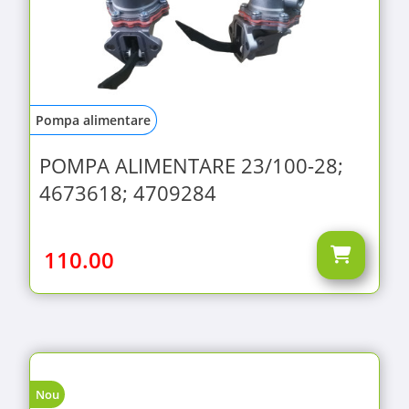
Pompa alimentare
POMPA ALIMENTARE 23/100-28;
4673618; 4709284
110.00
Nou