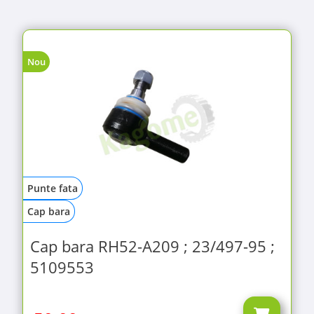
Nou
Punte fata
Cap bara
Cap bara RH52-A209 ; 23/497-95 ;
5109553