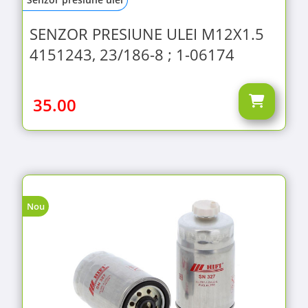
SENZOR PRESIUNE ULEI M12X1.5
4151243, 23/186-8 ; 1-06174
35.00
Nou