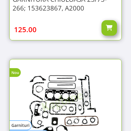
266; 153623867, A2000
125.00
Nou
Garnituri