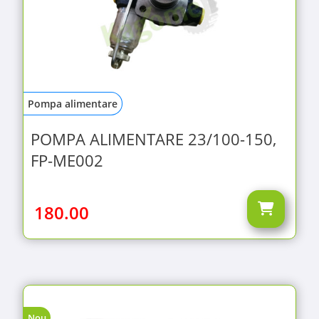
Pompa alimentare
POMPA ALIMENTARE 23/100-150,
FP-ME002
180.00
Nou