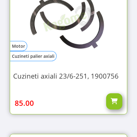
Motor
Cuzineti palier axiali
Cuzineti axiali 23/6-251, 1900756
85.00