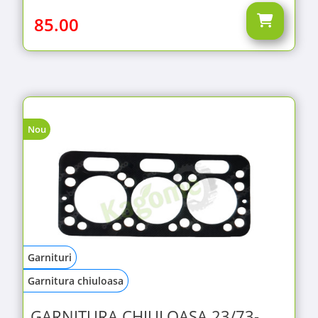
85.00
Nou
Garnituri
Garnitura chiuloasa
GARNITURA CHIULOASA 23/73-