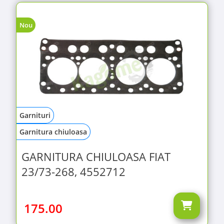
Nou
Garnituri
Garnitura chiuloasa
GARNITURA CHIULOASA FIAT
23/73-268, 4552712
175.00