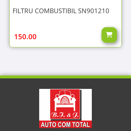
FILTRU COMBUSTIBIL SN901210
150.00