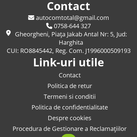
Contact
autocomtotal@gmail.com
0758-644 327
Gheorgheni, Piaţa Jakab Antal Nr: 5, Jud:
Harghita
CUI: RO8845442, Reg. Com. J1996000509193
Link-uri utile
Contact
Politica de retur
Termeni si conditii
Politica de confidentialitate
Despre cookies
Procedura de Gestionare a Reclamațiilor