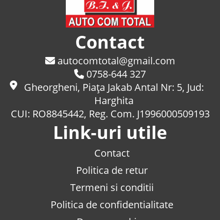
Contact
autocomtotal@gmail.com
0758-644 327
Gheorgheni, Piaţa Jakab Antal Nr: 5, Jud:
Harghita
CUI: RO8845442, Reg. Com. J1996000509193
Link-uri utile
Contact
Politica de retur
Termeni si conditii
Politica de confidentialitate