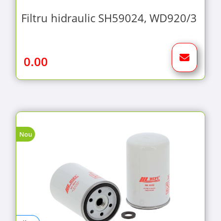
Filtru hidraulic SH59024, WD920/3
0.00
Nou