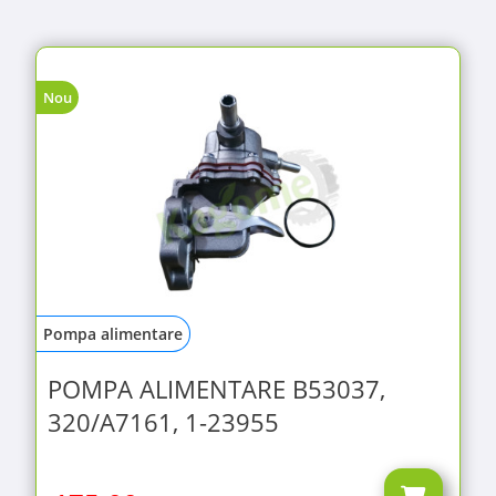
Nou
Pompa alimentare
POMPA ALIMENTARE B53037,
320/A7161, 1-23955