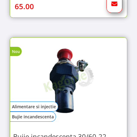
65.00
Nou
Alimentare si injectie
Bujie incandescenta
Bujie incandescenta 30/60-22