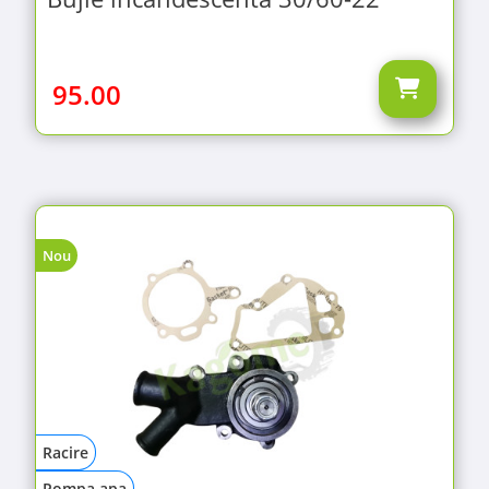
95.00
Nou
Racire
Pompa apa