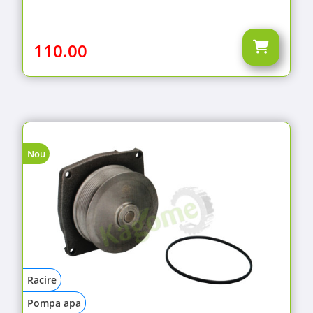
110.00
Nou
Racire
Pompa apa