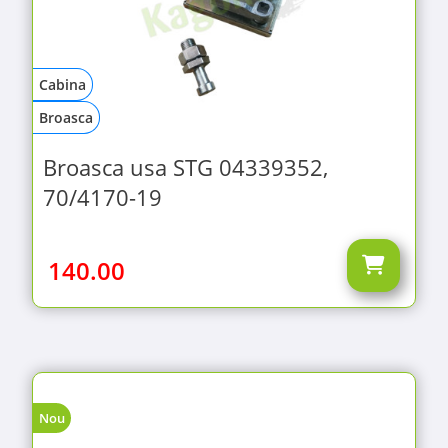
Cabina
Broasca
Broasca usa STG 04339352,
70/4170-19
140.00
Nou