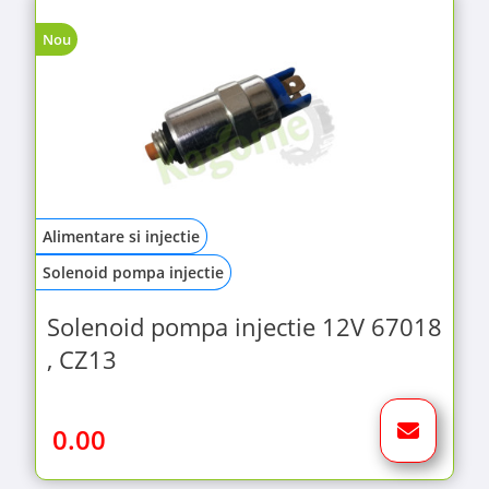
Nou
Alimentare si injectie
Solenoid pompa injectie
Solenoid pompa injectie 12V 67018
, CZ13
0.00