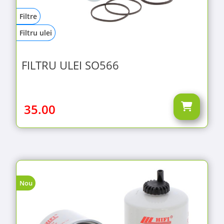
Filtre
Filtru ulei
FILTRU ULEI SO566
35.00
Nou