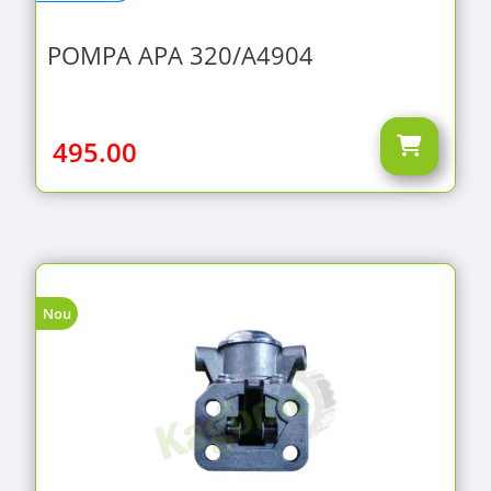
POMPA APA 320/A4904
495.00
Nou