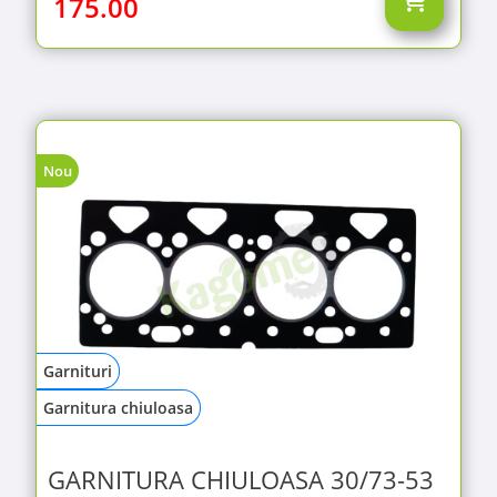
175.00
Nou
Garnituri
Garnitura chiuloasa
GARNITURA CHIULOASA 30/73-53