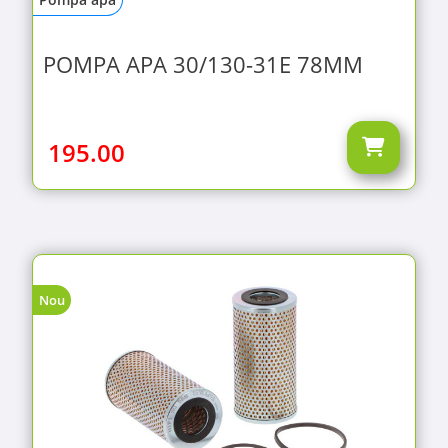
POMPA APA 30/130-31E 78MM
195.00
Nou