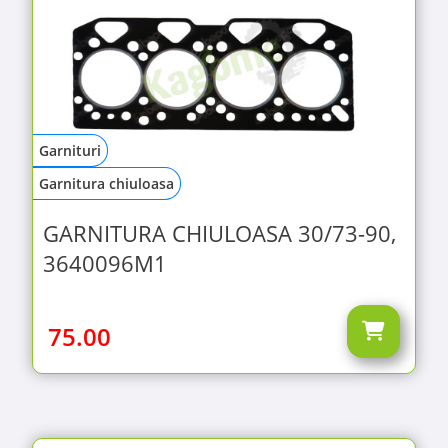
Garnituri
Garnitura chiuloasa
GARNITURA CHIULOASA 30/73-90,
3640096M1
75.00