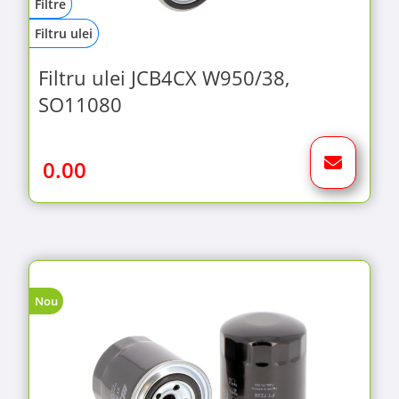
Filtre
Filtru ulei
Filtru ulei JCB4CX W950/38,
SO11080
0.00
Nou