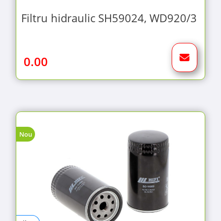
Filtru hidraulic SH59024, WD920/3
0.00
Nou