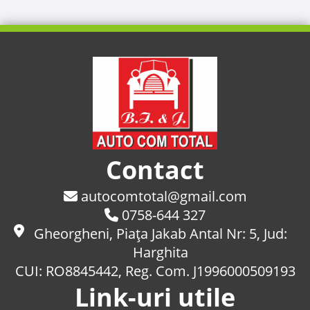
Contact
autocomtotal@gmail.com
0758-644 327
Gheorgheni, Piaţa Jakab Antal Nr: 5, Jud:
Harghita
CUI: RO8845442, Reg. Com. J1996000509193
Link-uri utile