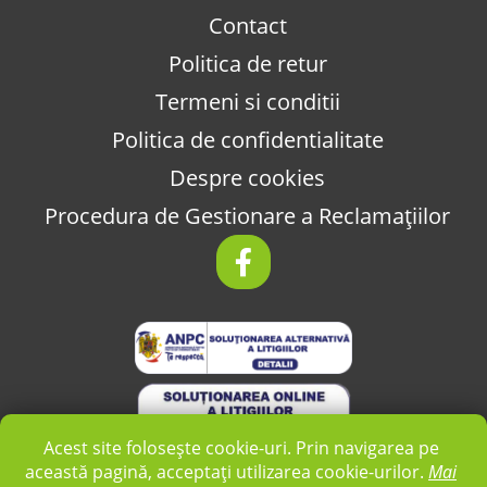
Contact
Politica de retur
Termeni si conditii
Politica de confidentialitate
Despre cookies
Procedura de Gestionare a Reclamațiilor
Acest site folosește cookie-uri. Prin navigarea pe
această pagină, acceptați utilizarea cookie-urilor.
Mai