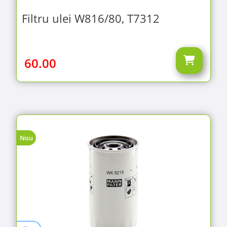
Filtru ulei W816/80, T7312
60.00
Nou