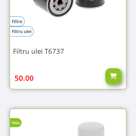
Filtre
Filtru ulei
Filtru ulei T6737
50.00
Nou