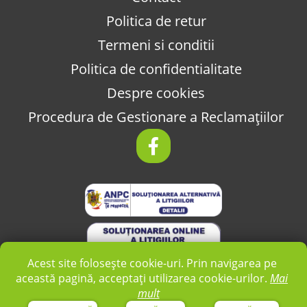
Politica de retur
Termeni si conditii
Politica de confidentialitate
Despre cookies
Procedura de Gestionare a Reclamațiilor
Acest site folosește cookie-uri. Prin navigarea pe
această pagină, acceptați utilizarea cookie-urilor.
Mai
mult
2026 © AUTO COM TOTAL SRL -
Realizat