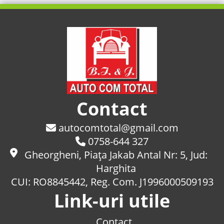
Contact
autocomtotal@gmail.com
0758-644 327
Gheorgheni, Piaţa Jakab Antal Nr: 5, Jud:
Harghita
CUI: RO8845442, Reg. Com. J1996000509193
Link-uri utile
Contact