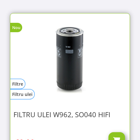
Nou
Filtre
Filtru ulei
FILTRU ULEI W962, SO040 HIFI