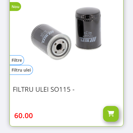
Nou
Filtre
Filtru ulei
FILTRU ULEI SO115 -
60.00