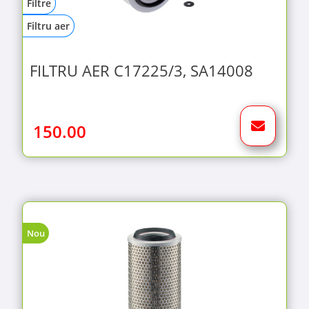
Filtre
Filtru aer
FILTRU AER C17225/3, SA14008
150.00
Nou