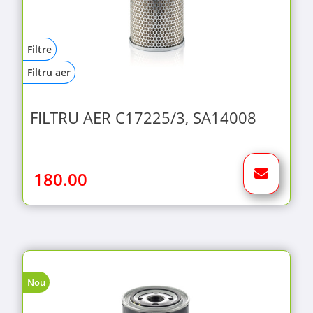
Filtre
Filtru aer
FILTRU AER C17225/3, SA14008
180.00
Nou