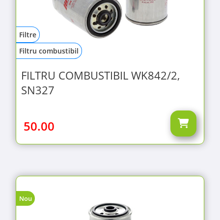
Filtre
Filtru combustibil
FILTRU COMBUSTIBIL WK842/2,
SN327
50.00
Nou