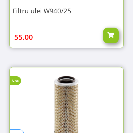
Filtru ulei W940/25
55.00
Nou