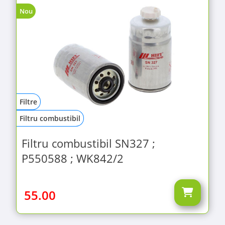
Nou
Filtre
Filtru combustibil
Filtru combustibil SN327 ;
P550588 ; WK842/2
55.00