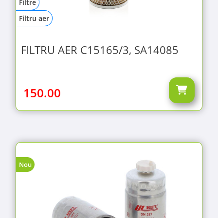
Filtre
Filtru aer
FILTRU AER C15165/3, SA14085
150.00
Nou