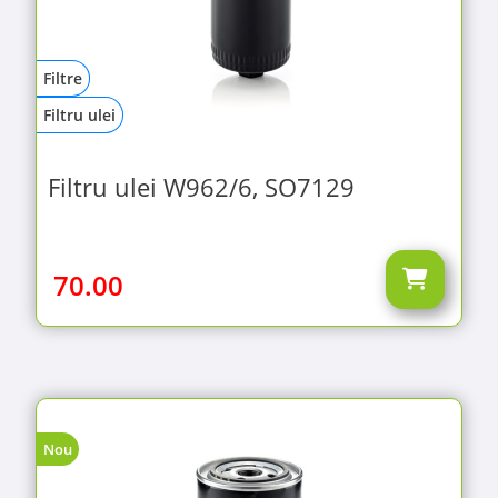
Filtre
Filtru ulei
Filtru ulei W962/6, SO7129
70.00
Nou