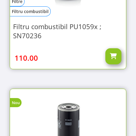
Filtre
Filtru combustibil
Filtru combustibil PU1059x ;
SN70236
110.00
Nou