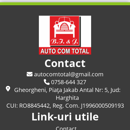
Contact
autocomtotal@gmail.com
0758-644 327
Gheorgheni, Piaţa Jakab Antal Nr: 5, Jud:
Harghita
CUI: RO8845442, Reg. Com. J1996000509193
Link-uri utile
Contact