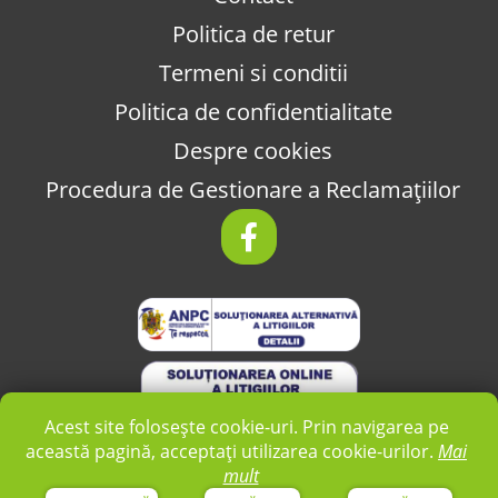
Politica de retur
Termeni si conditii
Politica de confidentialitate
Despre cookies
Procedura de Gestionare a Reclamațiilor
Acest site folosește cookie-uri. Prin navigarea pe
această pagină, acceptați utilizarea cookie-urilor.
Mai
mult
2026 © AUTO COM TOTAL SRL -
Realizat