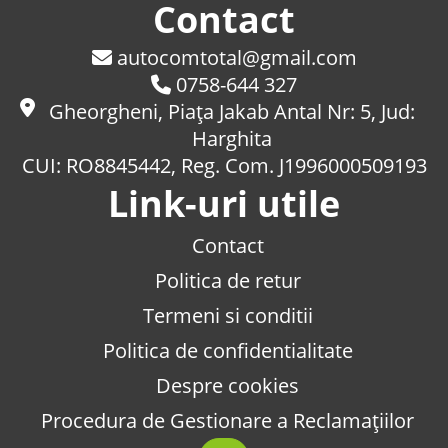
Contact
autocomtotal@gmail.com
0758-644 327
Gheorgheni, Piaţa Jakab Antal Nr: 5, Jud:
Harghita
CUI: RO8845442, Reg. Com. J1996000509193
Link-uri utile
Contact
Politica de retur
Termeni si conditii
Politica de confidentialitate
Despre cookies
Procedura de Gestionare a Reclamațiilor