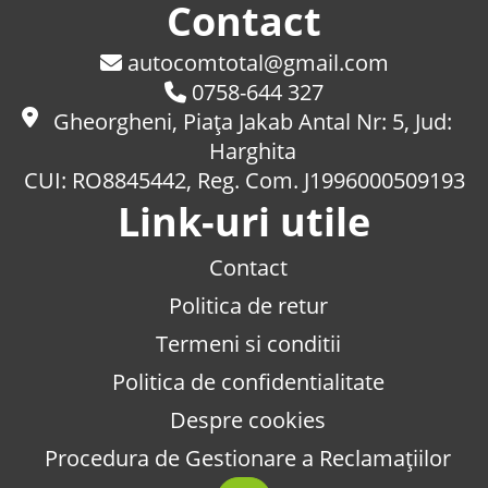
Contact
autocomtotal@gmail.com
0758-644 327
Gheorgheni, Piaţa Jakab Antal Nr: 5, Jud:
Harghita
CUI: RO8845442, Reg. Com. J1996000509193
Link-uri utile
Contact
Politica de retur
Termeni si conditii
Politica de confidentialitate
Despre cookies
Procedura de Gestionare a Reclamațiilor