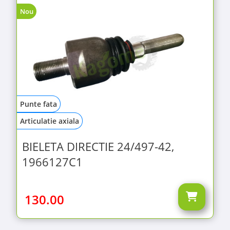
Nou
Punte fata
Articulatie axiala
BIELETA DIRECTIE 24/497-42,
1966127C1
130.00