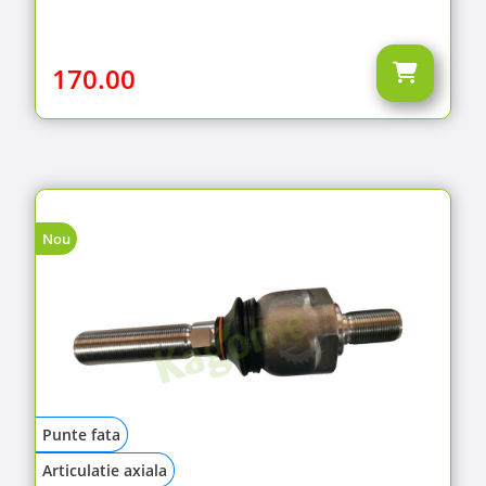
170.00
Nou
Punte fata
Articulatie axiala