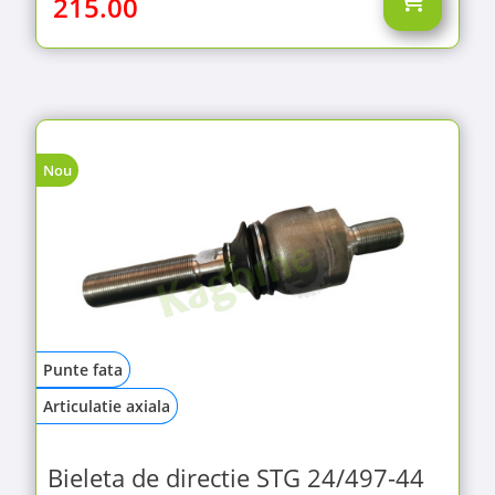
215.00
Nou
Punte fata
Articulatie axiala
Bieleta de directie STG 24/497-44