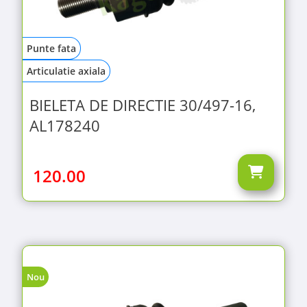
Punte fata
Articulatie axiala
BIELETA DE DIRECTIE 30/497-16,
AL178240
120.00
Nou