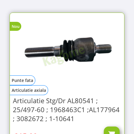
Nou
Punte fata
Articulatie axiala
Articulatie Stg/Dr AL80541 ;
25/497-60 ; 1968463C1 ;AL177964
; 3082672 ; 1-10641