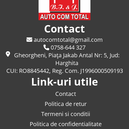
Contact
autocomtotal@gmail.com
0758-644 327
Gheorgheni, Piaţa Jakab Antal Nr: 5, Jud:
Harghita
CUI: RO8845442, Reg. Com. J1996000509193
Link-uri utile
Contact
Politica de retur
Termeni si conditii
Politica de confidentialitate