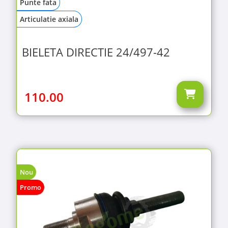
Punte fata
Articulatie axiala
BIELETA DIRECTIE 24/497-42
110.00
Nou
Promo