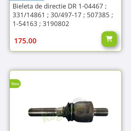
Bieleta de directie DR 1-04467 ;
331/14861 ; 30/497-17 ; 507385 ;
1-54163 ; 3190802
175.00
Nou