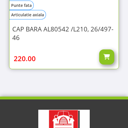
Punte fata
Articulatie axiala
CAP BARA AL80542 /L210, 26/497-
46
220.00