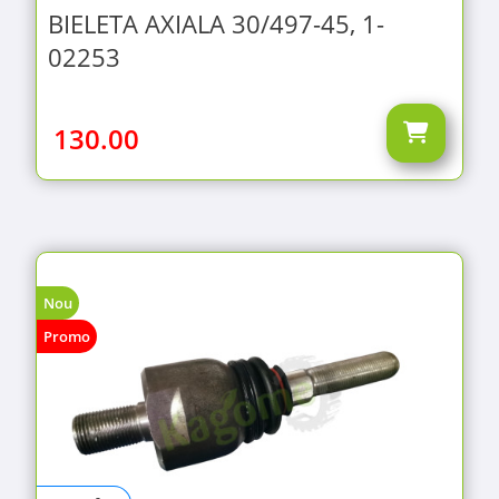
BIELETA AXIALA 30/497-45, 1-
02253
130.00
Nou
Promo